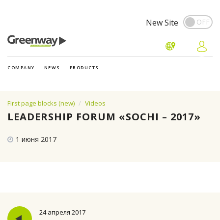
New Site
COMPANY
NEWS
PRODUCTS
First page blocks (new)
Videos
LEADERSHIP FORUM «SOCHI – 2017»
1 июня 2017
24 апреля 2017