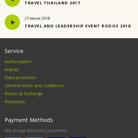
TRAVEL THAILAND 2017
27 июня 2018
TRAVEL AND LEADERSHIP EVENT RODOS 2018
Service
Authorization
Imprint
Data protection
General terms and conditions
Return & Exchange
Requisites
Payment Methods
We accept electronic payments